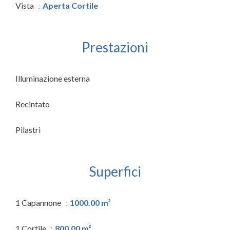
Vista
Aperta Cortile
Prestazioni
Illuminazione esterna
Recintato
Pilastri
Superfici
1 Capannone
1000.00 m²
1 Cortile
800.00 m²