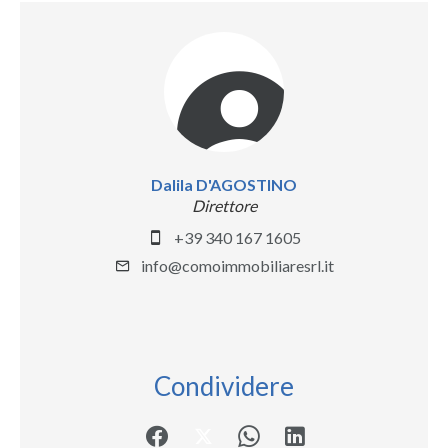
Dalila D'AGOSTINO
Direttore
+39 340 167 1605
info@comoimmobiliaresrl.it
Condividere