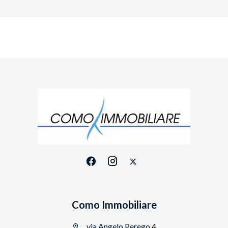
Como Immobiliare
via Angelo Perego 4