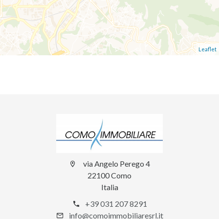
Leaflet
via Angelo Perego 4
22100 Como
Italia
+39 031 207 8291
info@comoimmobiliaresrl.it