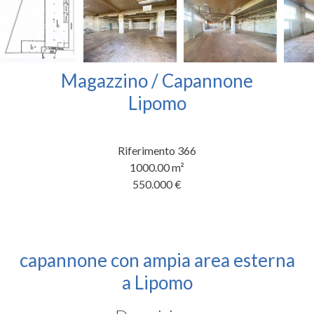
Magazzino / Capannone
Lipomo
Riferimento
366
1000.00
m²
550.000 €
capannone con ampia area esterna
a Lipomo