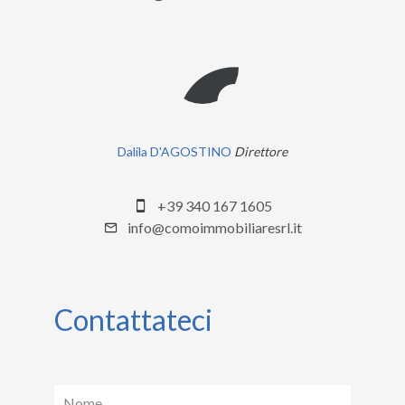
Dalila D'AGOSTINO
Direttore
+39 340 167 1605
info@comoimmobiliaresrl.it
Contattateci