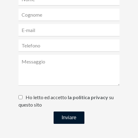
Ho letto ed accetto
la politica privacy
su
questo sito
Inviare