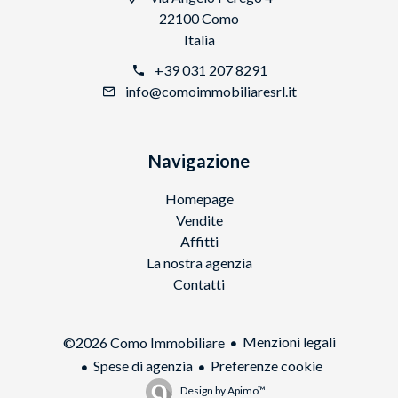
22100 Como
Italia
+39 031 207 8291
info@comoimmobiliaresrl.it
Navigazione
Homepage
Vendite
Affitti
La nostra agenzia
Contatti
Menzioni legali
©2026 Como Immobiliare
Spese di agenzia
Preferenze cookie
Design by
Apimo™