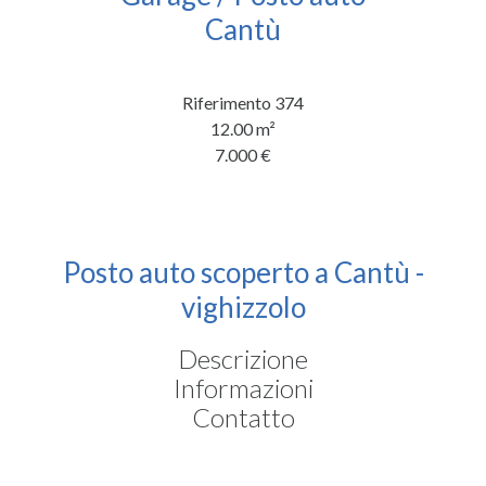
Cantù
Riferimento
374
12.00
m²
7.000 €
Posto auto scoperto a Cantù -
vighizzolo
Descrizione
Informazioni
Contatto