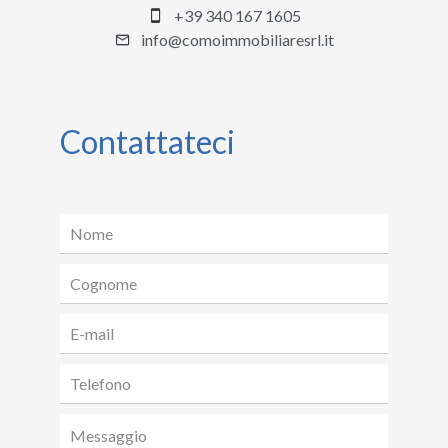
+39 340 167 1605
info@comoimmobiliaresrl.it
Contattateci