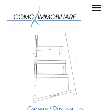
Garage / Posto auto