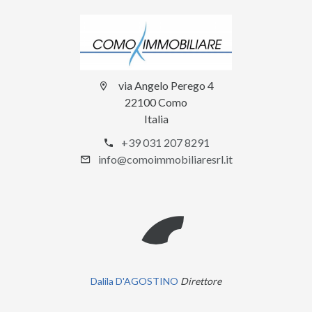
via Angelo Perego 4
22100 Como
Italia
+39 031 207 8291
info@comoimmobiliaresrl.it
Dalila D'AGOSTINO
Direttore