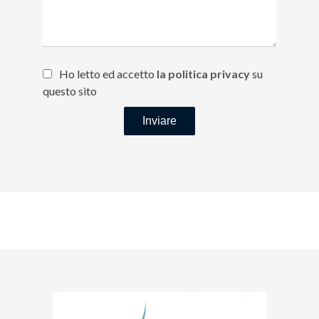
Ho letto ed accetto
la politica privacy
su
questo sito
Inviare