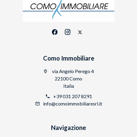
Como Immobiliare
via Angelo Perego 4
22100 Como
Italia
+39 031 207 8291
info@comoimmobiliaresrl.it
Navigazione