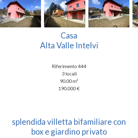
Casa
Alta Valle Intelvi
Riferimento
444
3 locali
90.00
m²
190.000 €
splendida villetta bifamiliare con
box e giardino privato