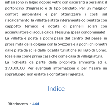
infissi sono in legno doppio vetro con oscuranti a persiana; il
portoncino d'ingresso è di tipo blindato. Per un maggior
confort ambientale e per ottimizzare i costi sul
riscaldamento, la villetta è stata interamente coibentata con
cappotto termico e dotata di pannelli solari con
accumulatore di acqua calda. Nessuna spesa condominiale!
La villetta è posta a pochi passi dal centro del paese, in
prossimità della dogana con la Svizzera e a pochi chilometri
dalle pista da sci e dalle località turistiche sul lago di Como.
Ideale sia come prima casa che come casa di villeggiatura.
La richiesta da parte della proprietà ammonta ad €
190.000,00. Per eventuali informazioni o per fissare un
sopralluogo, non esitate a contattare l'agenzia.
Indice
Riferimento
444