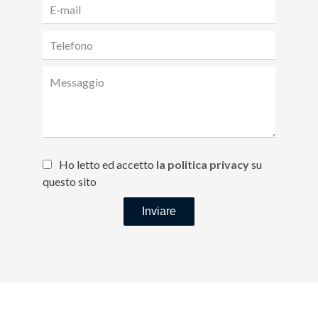
Ho letto ed accetto
la politica privacy
su
questo sito
Inviare