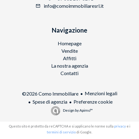
info@comoimmobiliaresrl.it
Navigazione
Homepage
Vendite
Affitti
La nostra agenzia
Contatti
Menzioni legali
©2026 Como Immobiliare
Spese di agenzia
Preferenze cookie
Design by
Apimo™
Questo sito è protetto da reCAPTCHA e si applicano le norme sulla
privacy
e i
termini di servizio
di Google.