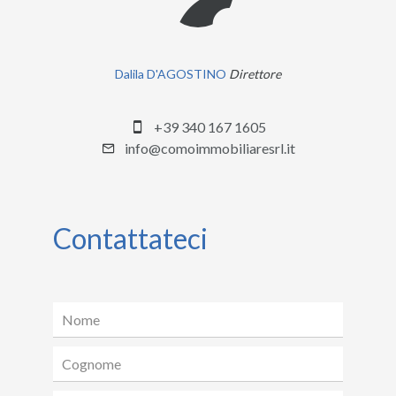
Dalila D'AGOSTINO
Direttore
+39 340 167 1605
info@comoimmobiliaresrl.it
Contattateci