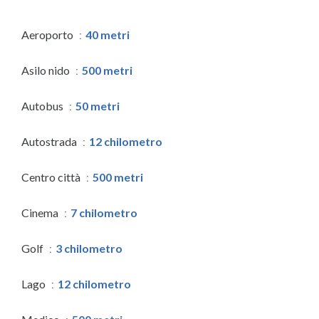
Aeroporto
40 metri
Asilo nido
500 metri
Autobus
50 metri
Autostrada
12 chilometro
Centro città
500 metri
Cinema
7 chilometro
Golf
3 chilometro
Lago
12 chilometro