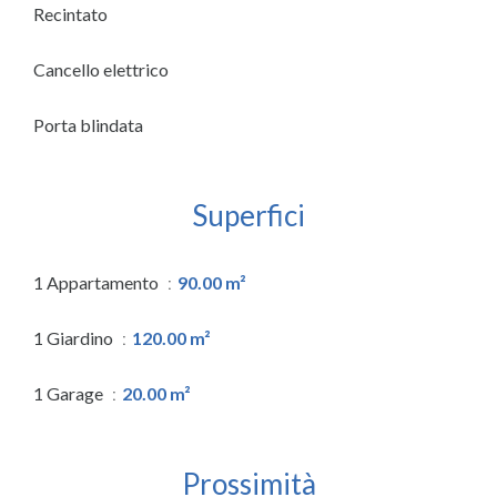
Recintato
Cancello elettrico
Porta blindata
Superfici
1 Appartamento
90.00 m²
1 Giardino
120.00 m²
1 Garage
20.00 m²
Prossimità