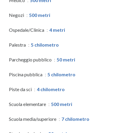
Medico
500 metri
Negozi
500 metri
Ospedale/Clinica
4 metri
Palestra
5 chilometro
Parcheggio pubblico
50 metri
Piscina pubblica
5 chilometro
Piste da sci
4 chilometro
Scuola elementare
500 metri
Scuola media/superiore
7 chilometro