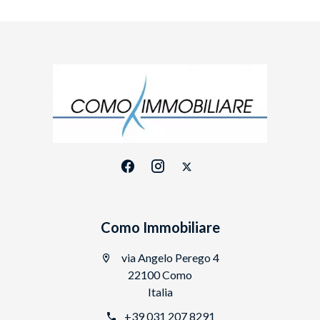
Como Immobiliare
via Angelo Perego 4
22100 Como
Italia
+39 031 207 8291