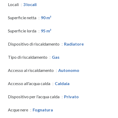
Locali
3 locali
Superficie netta
90 m²
Superficie lorda
95 m²
Dispositivo di riscaldamento
Radiatore
Tipo di riscaldamento
Gas
Accesso al riscaldamento
Autonomo
Accesso all'acqua calda
Caldaia
Dispositivo per l'acqua calda
Privato
Acque nere
Fognatura