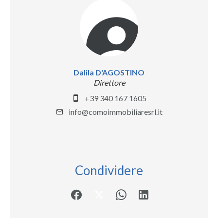
Dalila D'AGOSTINO
Direttore
+39 340 167 1605
info@comoimmobiliaresrl.it
Condividere