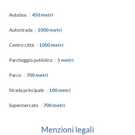
Autobus
450 metri
Autostrada
1000 metri
Centro città
1000 metri
Parcheggio pubblico
5 metri
Parco
700 metri
Strada principale
100 metri
Supermercato
700 metri
Menzioni legali