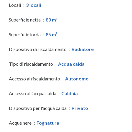
Locali
3 locali
Superficie netta
80 m²
Superficie lorda
85 m²
Dispositivo di riscaldamento
Radiatore
Tipo di riscaldamento
Acqua calda
Accesso al riscaldamento
Autonomo
Accesso all'acqua calda
Caldaia
Dispositivo per l'acqua calda
Privato
Acque nere
Fognatura