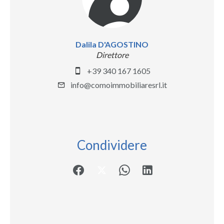
Dalila D'AGOSTINO
Direttore
+39 340 167 1605
info@comoimmobiliaresrl.it
Condividere