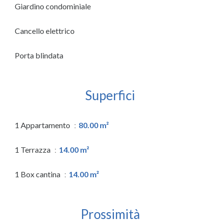
Giardino condominiale
Cancello elettrico
Porta blindata
Superfici
1 Appartamento
80.00 m²
1 Terrazza
14.00 m²
1 Box cantina
14.00 m²
Prossimità