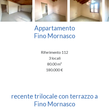
Appartamento
Fino Mornasco
Riferimento
112
3 locali
80.00
m²
180.000 €
recente trilocale con terrazzo a
Fino Mornasco