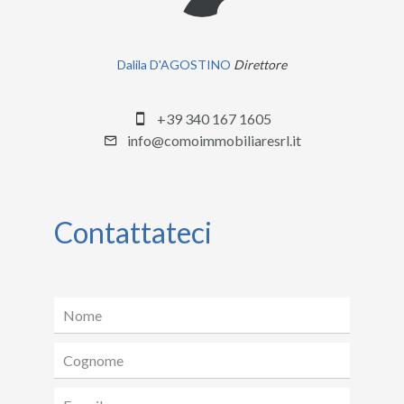
Dalila D'AGOSTINO
Direttore
+39 340 167 1605
info@comoimmobiliaresrl.it
Contattateci