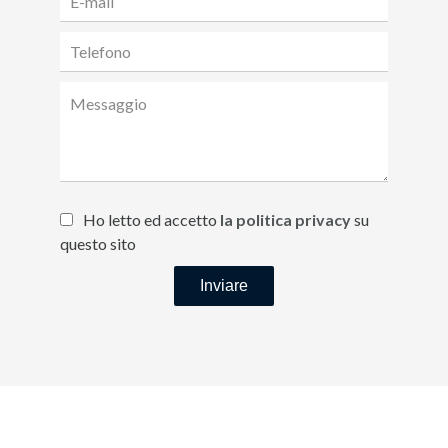
Ho letto ed accetto
la politica privacy
su
questo sito
Inviare