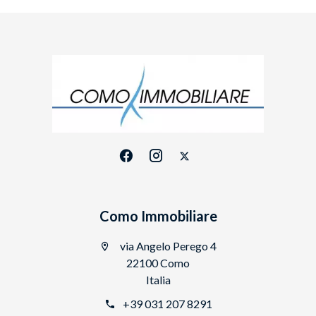
Como Immobiliare
via Angelo Perego 4
22100 Como
Italia
+39 031 207 8291