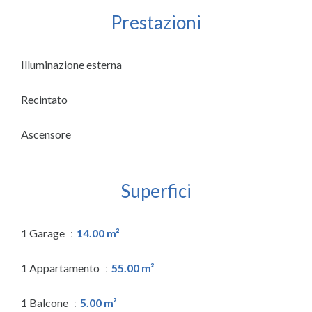
Prestazioni
Illuminazione esterna
Recintato
Ascensore
Superfici
1 Garage
14.00 m²
1 Appartamento
55.00 m²
1 Balcone
5.00 m²