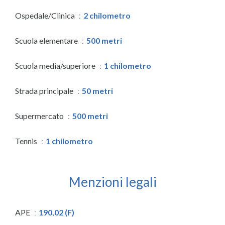
Ospedale/Clinica
2 chilometro
Scuola elementare
500 metri
Scuola media/superiore
1 chilometro
Strada principale
50 metri
Supermercato
500 metri
Tennis
1 chilometro
Menzioni legali
APE
190,02 (F)