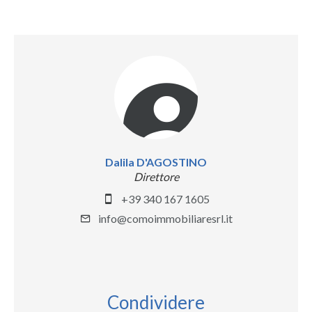
Dalila D'AGOSTINO
Direttore
+39 340 167 1605
info@comoimmobiliaresrl.it
Condividere