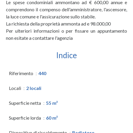
Le spese condominiali ammontano ad € 600,00 annue e
comprendono il compenso dell'amministratore, l'ascensore,
la luce comune e l'assicurazione sullo stabile.
La richiesta della proprietà ammonta ad e 98.000,00
Per ulteriori informazioni o per fissare un appuntamento
non esitate a contattare l'agenzia
Indice
Riferimento
440
Locali
2 locali
Superficie netta
55 m²
Superficie lorda
60 m²
Dispositivo di riscaldamento
Radiatore