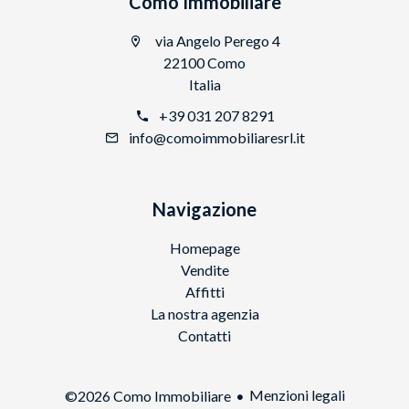
Como Immobiliare
via Angelo Perego 4
22100 Como
Italia
+39 031 207 8291
info@comoimmobiliaresrl.it
Navigazione
Homepage
Vendite
Affitti
La nostra agenzia
Contatti
Menzioni legali
©2026 Como Immobiliare