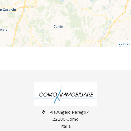
Leaflet
via Angelo Perego 4
22100 Como
Italia