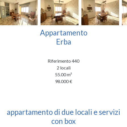
Appartamento
Erba
Riferimento
440
2 locali
55.00
m²
98.000 €
appartamento di due locali e servizi
con box