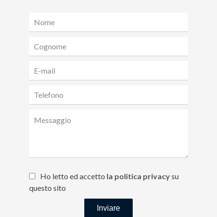
Ho letto ed accetto
la politica privacy
su
questo sito
Inviare