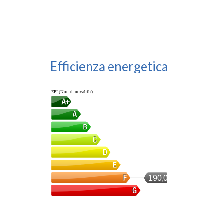
Efficienza energetica
EPI (Non rinnovabile)
190,02