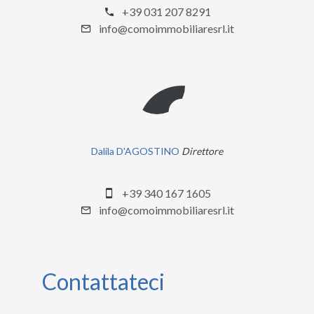
+39 031 207 8291
info@comoimmobiliaresrl.it
Dalila D'AGOSTINO
Direttore
+39 340 167 1605
info@comoimmobiliaresrl.it
Contattateci