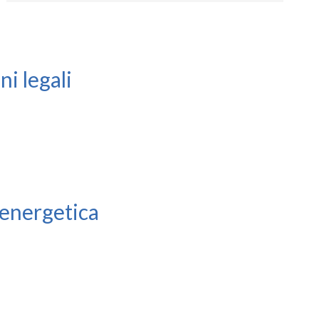
i legali
 energetica