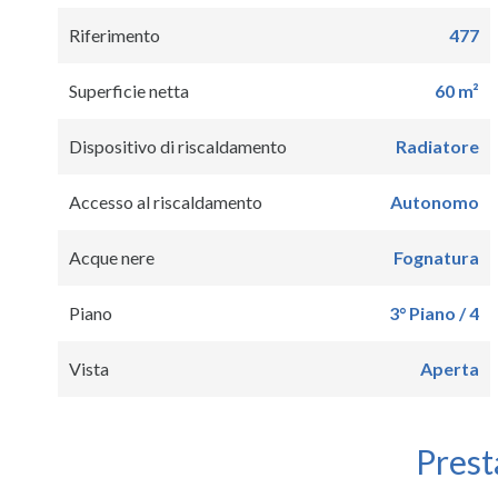
Riferimento
477
Superficie netta
60 m²
Dispositivo di riscaldamento
Radiatore
Accesso al riscaldamento
Autonomo
Acque nere
Fognatura
Piano
3° Piano / 4
Vista
Aperta
Prest