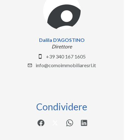
Dalila D'AGOSTINO
Direttore
+39 340 167 1605
info@comoimmobiliaresrl.it
Condividere