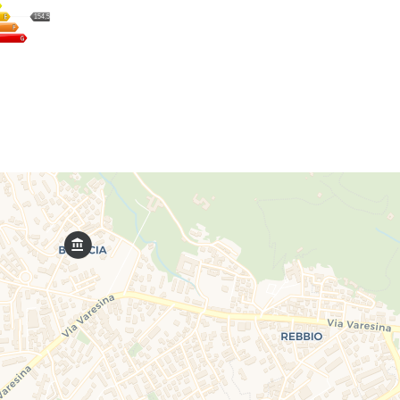
154,58