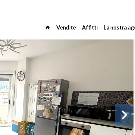
Vendite
Affitti
La nostra ag