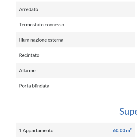
Arredato
Termostato connesso
Illuminazione esterna
Recintato
Allarme
Porta blindata
Supe
1 Appartamento
60.00 m²