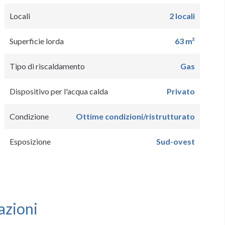
Locali
2 locali
Superficie lorda
63 m²
Tipo di riscaldamento
Gas
Dispositivo per l'acqua calda
Privato
Condizione
Ottime condizioni/ristrutturato
Esposizione
Sud-ovest
azioni