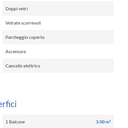
Doppi vetri
Vetrate scorrevoli
Parcheggio coperto
Ascensore
Cancello elettrico
rfici
1 Balcone
3.00 m²