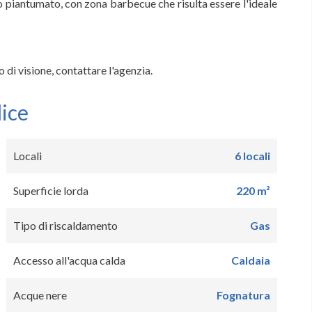
o piantumato, con zona barbecue che risulta essere l'ideale
 di visione, contattare l'agenzia.
dice
Locali
6 locali
Superficie lorda
220 m²
Tipo di riscaldamento
Gas
Accesso all'acqua calda
Caldaia
Acque nere
Fognatura