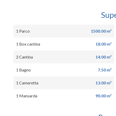
Supe
1 Parco
1500.00 m²
1 Box cantina
18.00 m²
2 Cantina
14.00 m²
1 Bagno
7.50 m²
1 Cameretta
13.00 m²
1 Mansarda
90.00 m²