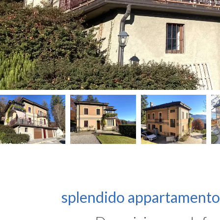
splendido appartamento