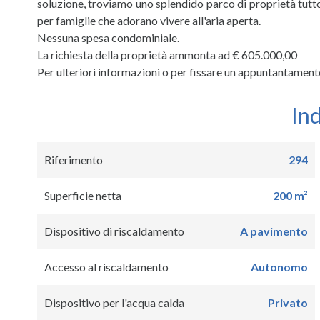
soluzione, troviamo uno splendido parco di proprietà tutt
per famiglie che adorano vivere all'aria aperta.
Nessuna spesa condominiale.
La richiesta della proprietà ammonta ad € 605.000,00
Per ulteriori informazioni o per fissare un appuntantamento
In
Riferimento
294
Superficie netta
200 m²
Dispositivo di riscaldamento
A pavimento
Accesso al riscaldamento
Autonomo
Dispositivo per l'acqua calda
Privato