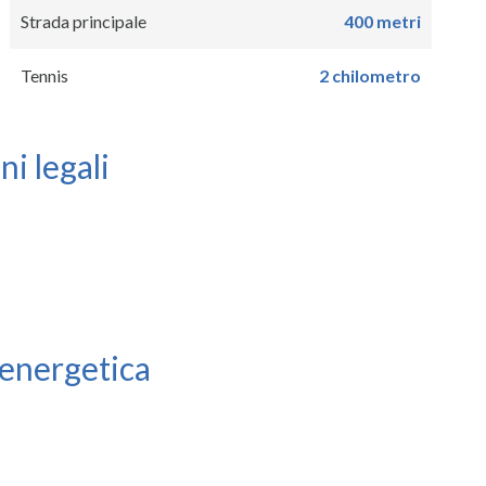
Strada principale
400 metri
Tennis
2 chilometro
i legali
 energetica