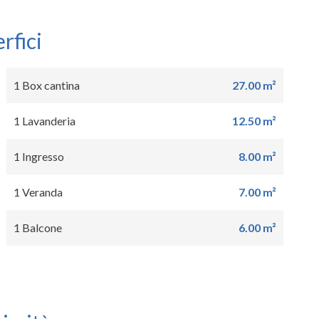
rfici
1 Box cantina
27.00 m²
1 Lavanderia
12.50 m²
1 Ingresso
8.00 m²
1 Veranda
7.00 m²
1 Balcone
6.00 m²