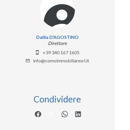
Dalila D'AGOSTINO
Direttore
+39 340 167 1605
info@comoimmobiliaresrl.it
Condividere