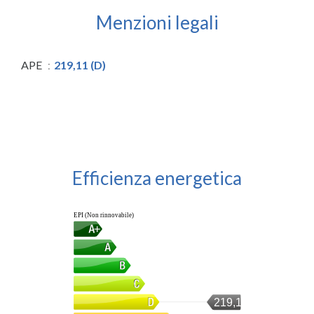
Menzioni legali
APE
219,11 (D)
Efficienza energetica
EPI (Non rinnovabile)
219,11