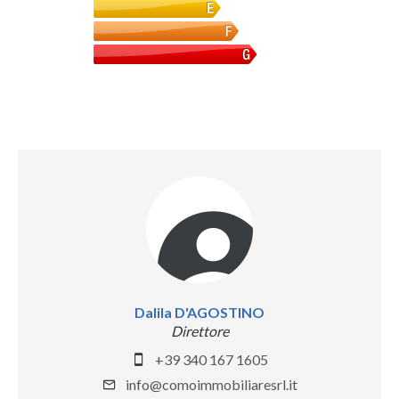
Dalila D'AGOSTINO
Direttore
+39 340 167 1605
info@comoimmobiliaresrl.it