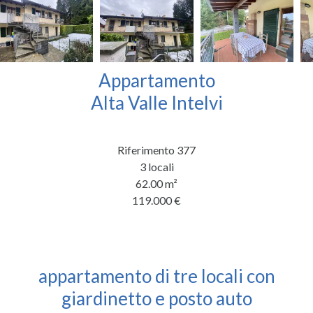
Appartamento
Alta Valle Intelvi
Riferimento
377
3 locali
62.00
m²
119.000 €
appartamento di tre locali con
giardinetto e posto auto