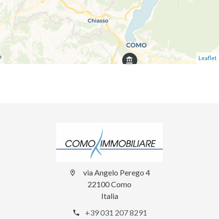
Leaflet
via Angelo Perego 4
22100 Como
Italia
+39 031 207 8291