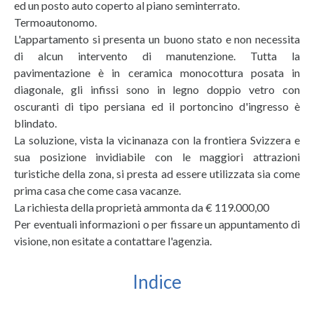
ed un posto auto coperto al piano seminterrato.
Termoautonomo.
L'appartamento si presenta un buono stato e non necessita
di alcun intervento di manutenzione. Tutta la
pavimentazione è in ceramica monocottura posata in
diagonale, gli infissi sono in legno doppio vetro con
oscuranti di tipo persiana ed il portoncino d'ingresso è
blindato.
La soluzione, vista la vicinanaza con la frontiera Svizzera e
sua posizione invidiabile con le maggiori attrazioni
turistiche della zona, si presta ad essere utilizzata sia come
prima casa che come casa vacanze.
La richiesta della proprietà ammonta da € 119.000,00
Per eventuali informazioni o per fissare un appuntamento di
visione, non esitate a contattare l'agenzia.
Indice