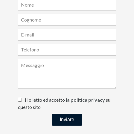
Ho letto ed accetto
la politica privacy
su
questo sito
Inviare