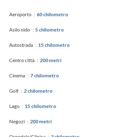
Aeroporto
60 chilometro
Asilo nido
5 chilometro
Autostrada
15 chilometro
Centro città
200 metri
Cinema
7 chilometro
Golf
2 chilometro
Lago
15 chilometro
Negozi
200 metri
Ospedale/Clinica
3 chilometro