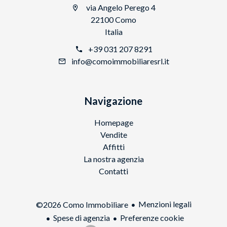
via Angelo Perego 4
22100 Como
Italia
+39 031 207 8291
info@comoimmobiliaresrl.it
Navigazione
Homepage
Vendite
Affitti
La nostra agenzia
Contatti
Menzioni legali
©2026 Como Immobiliare
Spese di agenzia
Preferenze cookie