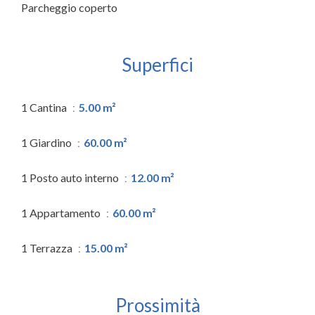
Parcheggio coperto
Superfici
1 Cantina
5.00 m²
1 Giardino
60.00 m²
1 Posto auto interno
12.00 m²
1 Appartamento
60.00 m²
1 Terrazza
15.00 m²
Prossimità