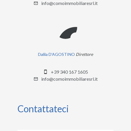
info@comoimmobiliaresrl.it
Dalila D'AGOSTINO
Direttore
+39 340 167 1605
info@comoimmobiliaresrl.it
Contattateci