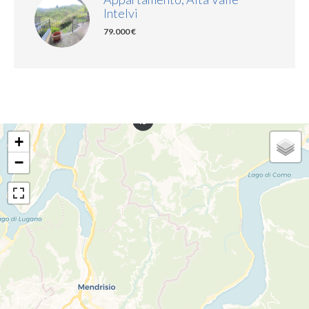
Intelvi
79.000 €
+
−