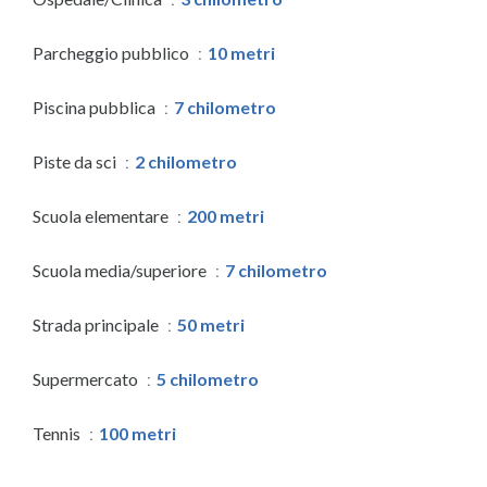
Parcheggio pubblico
10 metri
Piscina pubblica
7 chilometro
Piste da sci
2 chilometro
Scuola elementare
200 metri
Scuola media/superiore
7 chilometro
Strada principale
50 metri
Supermercato
5 chilometro
Tennis
100 metri